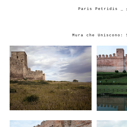
Paris Petridis
_
Mura che Uniscono: 